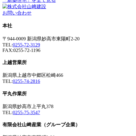
「新築住宅」を全て見る
お問い合わせ
本社
〒944-0009 新潟県妙高市東陽町2-20
TEL:
0255-72-3129
FAX:0255-72-1196
上越営業所
新潟県上越市中郷区松崎466
TEL:
0255-74-2816
平丸作業所
新潟県妙高市上平丸378
TEL:
0255-75-3547
有限会社山﨑産業（グループ企業）