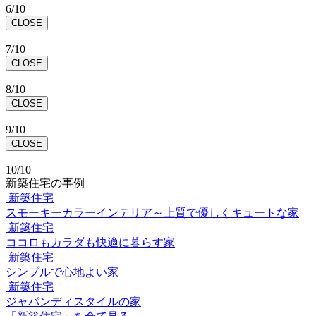
6/10
CLOSE
7/10
CLOSE
8/10
CLOSE
9/10
CLOSE
10/10
新築住宅の事例
新築住宅
スモーキーカラーインテリア～上質で優しくキュートな家
新築住宅
ココロもカラダも快適に暮らす家
新築住宅
シンプルで心地よい家
新築住宅
ジャパンディスタイルの家