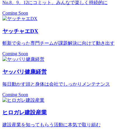
No.8、9、12にコミット、みんなで楽しく持続的に
Coming Soon
ヤッチャエDX
斬新で尖った専門チームが課題解決に向けて動き出す
Coming Soon
ヤッパリ健康経営
毎日動かす頭と身体は会社でしっかりメンテナンス
Coming Soon
ヒロガレ建設産業
建設産業を知ってもらう活動に本気で取り組む