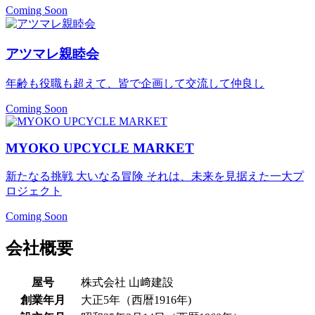
Coming Soon
アツマレ親睦会
年齢も役職も超えて、皆で企画して交流して仲良し
Coming Soon
MYOKO UPCYCLE MARKET
新たなる挑戦 大いなる冒険 それは、未来を見据えた一大プ
ロジェクト
Coming Soon
会社概要
屋号
株式会社 山﨑建設
創業年月
大正5年（西暦1916年)