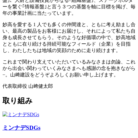
盤｣、人財と設備投資からなる｢組織基盤｣、ステークホルダ
ーを繋ぐ｢情報基盤｣と言う３つの基盤を軸に目標を掲げ、毎
年の事業計画に当たっています。
妙高を愛する 1 人でも多くの仲間達と、ともに考え励まし合
い、最高の製品をお客様にお届けし、それによって私たち自
身も成長させてもらう。そのような好循環の中で、妙高地域
とともに在り続ける持続可能なフィールド（企業）を目指
し、わたしたちは地域の笑顔のために走り続けます。
これまで関わり支えていただいているみなさまは勿論、これ
から出会い関わっていくみなさまへも感謝の念を抱きながら
−。山﨑建設をどうぞよろしくお願い申し上げます。
代表取締役 山﨑健太郎
取り組み
ミンナデSDGs