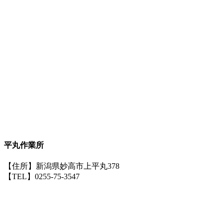
平丸作業所
【住所】新潟県妙高市上平丸378
【TEL】0255-75-3547