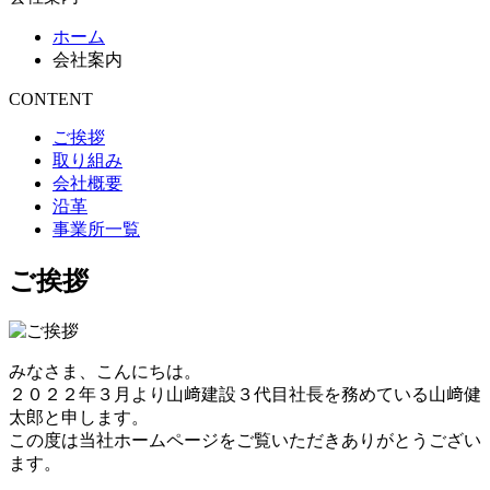
ホーム
会社案内
CONTENT
ご挨拶
取り組み
会社概要
沿革
事業所一覧
ご挨拶
みなさま、こんにちは。
２０２２年３月より山﨑建設３代目社長を務めている山﨑健
太郎と申します。
この度は当社ホームページをご覧いただきありがとうござい
ます。