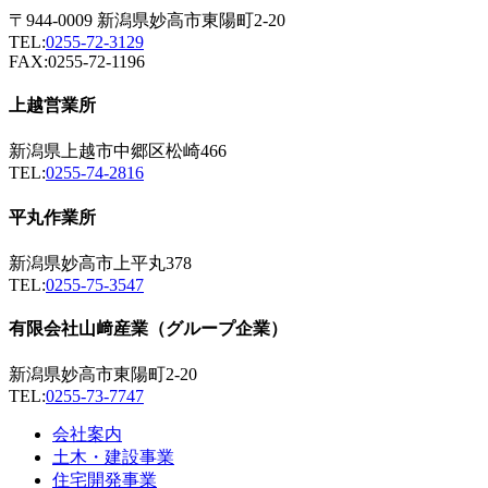
〒944-0009 新潟県妙高市東陽町2-20
TEL:
0255-72-3129
FAX:0255-72-1196
上越営業所
新潟県上越市中郷区松崎466
TEL:
0255-74-2816
平丸作業所
新潟県妙高市上平丸378
TEL:
0255-75-3547
有限会社山﨑産業（グループ企業）
新潟県妙高市東陽町2-20
TEL:
0255-73-7747
会社案内
土木・建設事業
住宅開発事業