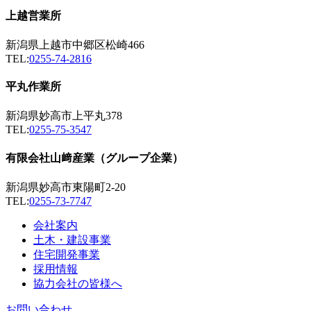
上越営業所
新潟県上越市中郷区松崎466
TEL:
0255-74-2816
平丸作業所
新潟県妙高市上平丸378
TEL:
0255-75-3547
有限会社山﨑産業（グループ企業）
新潟県妙高市東陽町2-20
TEL:
0255-73-7747
会社案内
土木・建設事業
住宅開発事業
採用情報
協力会社の皆様へ
お問い合わせ