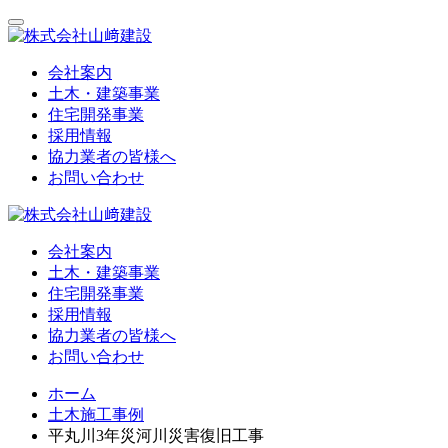
会社案内
土木・建築事業
住宅開発事業
採用情報
協力業者の皆様へ
お問い合わせ
会社案内
土木・建築事業
住宅開発事業
採用情報
協力業者の皆様へ
お問い合わせ
ホーム
土木施工事例
平丸川3年災河川災害復旧工事