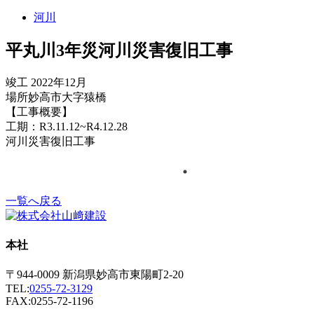
河川
平丸川3年災河川災害復旧工事
竣工
2022年12月
場所
妙高市大字猿橋
【工事概要】
工期：R3.11.12~R4.12.28
河川災害復旧工事
一覧へ戻る
本社
〒944-0009 新潟県妙高市東陽町2-20
TEL:
0255-72-3129
FAX:0255-72-1196