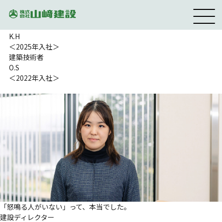
先輩社員インタビュー
interview
建設ディレクター
K.H
＜2025年入社＞
建築技術者
O.S
＜2022年入社＞
「怒鳴る人がいない」って、本当でした。
建設ディレクター