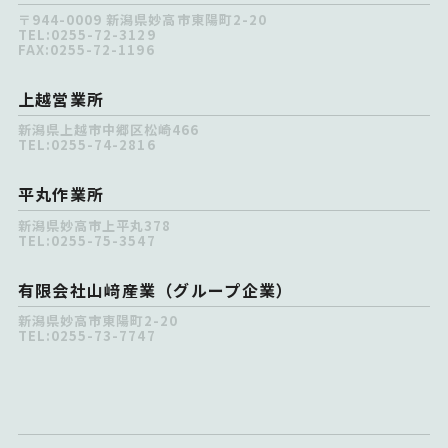
〒944-0009 新潟県妙高市東陽町2-20
TEL:
0255-72-3129
FAX:0255-72-1196
上越営業所
新潟県上越市中郷区松崎466
TEL:
0255-74-2816
平丸作業所
新潟県妙高市上平丸378
TEL:
0255-75-3547
有限会社山﨑産業（グループ企業）
新潟県妙高市東陽町2-20
TEL:
0255-73-7747