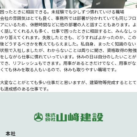
困ったときに相談できる。未経験でも少しずつ慣れていける職場
会社の雰囲気はとても良く、事務所では部署が分かれていても同じフロ
アにいるため、休憩時間などに他の部署の人と話すこともあります。よ
く話してくれる人も多く、仕事で困ったときに相談すると、
みんなしっ
かり答えてくれます。
失敗したときも、どうすればよかったのか、この
後どうするべきかを教えてもらえました。私自身、
まったく知識のない
状態で入社
しましたが、わからないことは周りに聞き、資格取得の勉強
をしながら仕事に慣れていっています。休みの日は自分のしたいことが
でき、リフレッシュもできます。用事があるときだけでなく、用事がな
くても休みを取る人もいるので、
休みも取りやすい職場
です。
大変なことがとても多い仕事だと思いますが、建築物等完成するととて
も達成感のある仕事です。
本社