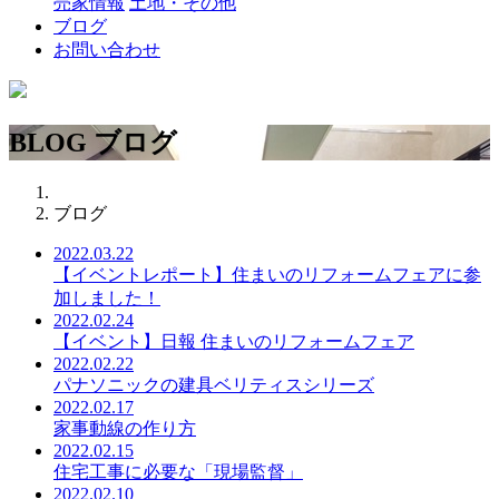
売家情報
土地・その他
ブログ
お問い合わせ
BLOG
ブログ
ブログ
2022.03.22
【イベントレポート】住まいのリフォームフェアに参
加しました！
2022.02.24
【イベント】日報 住まいのリフォームフェア
2022.02.22
パナソニックの建具ベリティスシリーズ
2022.02.17
家事動線の作り方
2022.02.15
住宅工事に必要な「現場監督」
2022.02.10