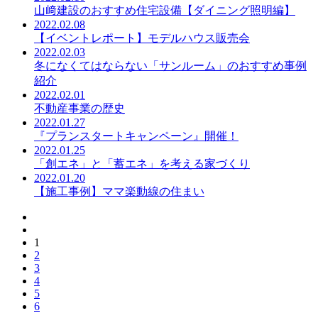
山﨑建設のおすすめ住宅設備【ダイニング照明編】
2022.02.08
【イベントレポート】モデルハウス販売会
2022.02.03
冬になくてはならない「サンルーム」のおすすめ事例
紹介
2022.02.01
不動産事業の歴史
2022.01.27
『プランスタートキャンペーン』開催！
2022.01.25
「創エネ」と「蓄エネ」を考える家づくり
2022.01.20
【施工事例】ママ楽動線の住まい
1
2
3
4
5
6